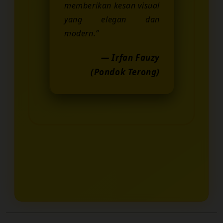
memberikan kesan visual
yang elegan dan
modern.”
— Irfan Fauzy
(Pondok Terong)