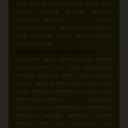
Zeus, efek petir, dan tampilan visual yang
modern. Konsep tersebut membuat
permainan bertema
Zeus Slot
mudah
dikenali sekaligus menarik bagi pengguna
yang menyukai desain fantasi dengan
animasi dinamis.
Tampilan Zeus Slot yang Ikonik
Daya tarik utama permainan ini terletak
pada karakter Zeus yang digambarkan
sebagai penguasa petir. Latar kerajaan
Yunani, langit penuh kilatan cahaya, dan
simbol mitologi memberikan suasana yang
lebih hidup. Halaman
Slot Gacor
juga dapat
digunakan untuk menemukan pembahasan
mengenai berbagai permainan populer
dengan tema dan mekanisme yang