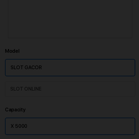
Model
SLOT GACOR
SLOT ONLINE
Capacity
X 5000