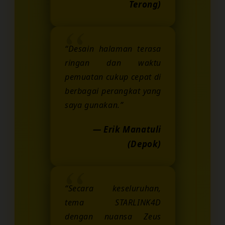
Terong)
“Desain halaman terasa
ringan dan waktu
pemuatan cukup cepat di
berbagai perangkat yang
saya gunakan.”
— Erik Manatuli
(Depok)
“Secara keseluruhan,
tema STARLINK4D
dengan nuansa Zeus