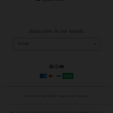
Subscribe to our emails
Email
Facebook
Instagram
YouTube
Payment
methods
© 2025,
STARLINK4D
Powered by Shopify
PRICES INCLUDE 9% GST BUT EXCLUDE SHIPPING COSTS.