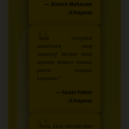
— Danish Muharam
(Citayam)
“Saya menyukai
antarmuka yang
responsif karena tetap
nyaman diakses melalui
ponsel maupun
komputer.”
— Faisal Fahmi
(Citayam)
“Tema Zeus memberikan