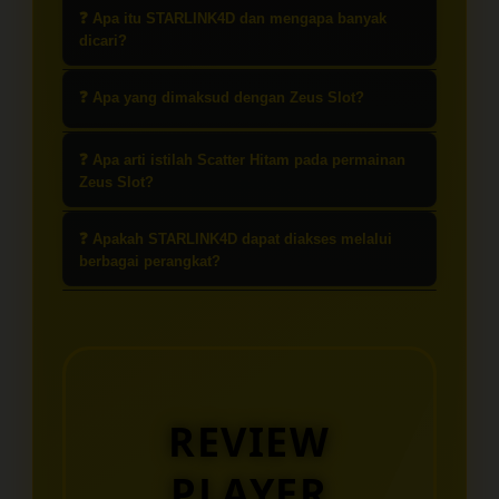
STARLINK4D bagian dari situs SLOT
❓ Apa itu STARLINK4D dan mengapa banyak
ZEUS GACOR online resmi yang
dicari?
terbukti gampang SCATTER HITAM,
STARLINK4D merupakan platform
untuk memudahkan pendaftaran
❓ Apa yang dimaksud dengan Zeus Slot?
dengan tampilan modern yang
melalui link alterntif resmi situs Zeus
menghadirkan berbagai informasi
Zeus Slot adalah permainan bertema
Slot Starlink4D Gacor Hari ini.
❓ Apa arti istilah Scatter Hitam pada permainan
serta tema permainan digital
mitologi Yunani yang menampilkan
Zeus Slot?
populer, termasuk Zeus Slot.
karakter Zeus sebagai tokoh utama.
Scatter Hitam merupakan istilah
Antarmuka yang responsif dan akses
Permainan ini dikenal dengan efek
❓ Apakah STARLINK4D dapat diakses melalui
yang sering digunakan oleh
berbagai perangkat?
yang mudah membuat pengguna
petir, simbol khas, dan visual yang
komunitas pemain untuk menyebut
dapat menjelajahi berbagai halaman
menarik sehingga menjadi salah satu
Ya. STARLINK4D dirancang dengan
simbol atau kondisi tertentu dalam
dengan nyaman melalui desktop
tema yang banyak diminati oleh
tampilan yang responsif sehingga
permainan bertema Zeus.
maupun perangkat seluler.
penggemar permainan digital.
dapat diakses melalui smartphone,
Penyebutan tersebut bukan istilah
tablet, laptop, maupun komputer.
resmi yang berlaku untuk semua
REVIEW
Navigasi yang sederhana dan waktu
permainan, sehingga fungsi maupun
muat yang ringan membantu
tampilannya dapat berbeda
PLAYER
pengguna memperoleh pengalaman