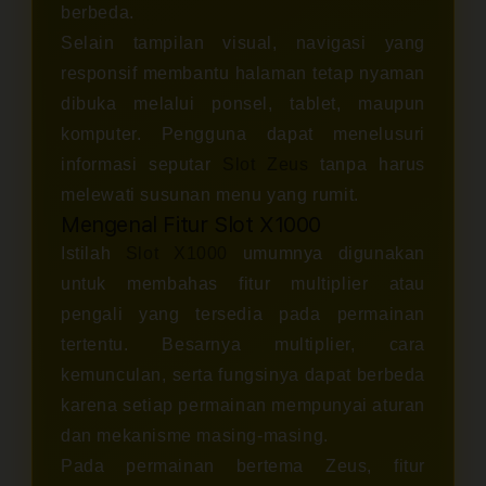
berbeda.
Selain tampilan visual, navigasi yang
responsif membantu halaman tetap nyaman
dibuka melalui ponsel, tablet, maupun
komputer. Pengguna dapat menelusuri
informasi seputar
Slot Zeus
tanpa harus
melewati susunan menu yang rumit.
Mengenal Fitur Slot X1000
Istilah
Slot X1000
umumnya digunakan
untuk membahas fitur multiplier atau
pengali yang tersedia pada permainan
tertentu. Besarnya multiplier, cara
kemunculan, serta fungsinya dapat berbeda
karena setiap permainan mempunyai aturan
dan mekanisme masing-masing.
Pada permainan bertema Zeus, fitur