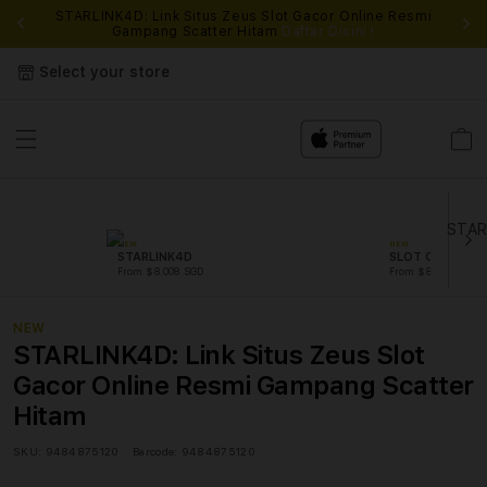
STARLINK4D: Link Situs Zeus Slot Gacor Online Resmi
Fi
Gampang Scatter Hitam
Daftar Disini !
Select your store
Cart
NEW
NEW
STARLINK4D
SLOT ONLINE
From $8.008 SGD
From $889.99 SGD
NEW
STARLINK4D: Link Situs Zeus Slot
Gacor Online Resmi Gampang Scatter
Hitam
SKU:
9484875120
Barcode:
9484875120