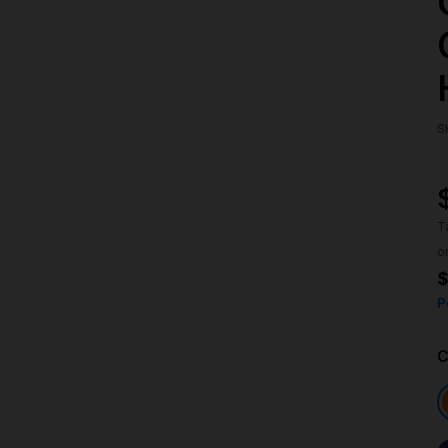
S
T
o
$
P
C