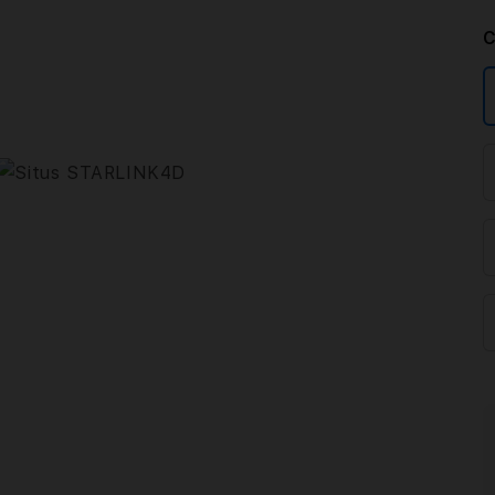
C
Open
media
3
in
modal