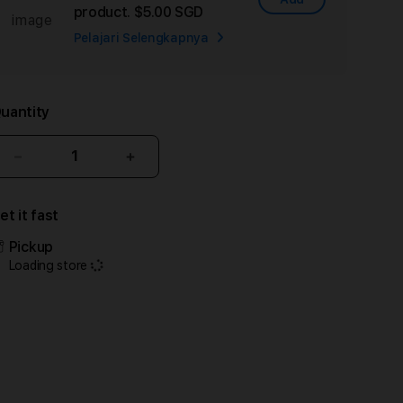
product.
$5.00 SGD
Apple
Pelajari Selengkapnya
Care
uantity
Decrease
Increase
quantity
quantity
for
for
et it fast
STARLINK4D:
STARLINK4D:
Link
Link
Pickup
Situs
Situs
Loading store
Zeus
Zeus
Slot
Slot
Gacor
Gacor
Online
Online
Resmi
Resmi
Gampang
Gampang
Scatter
Scatter