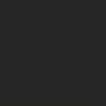
Hitam
Hitam