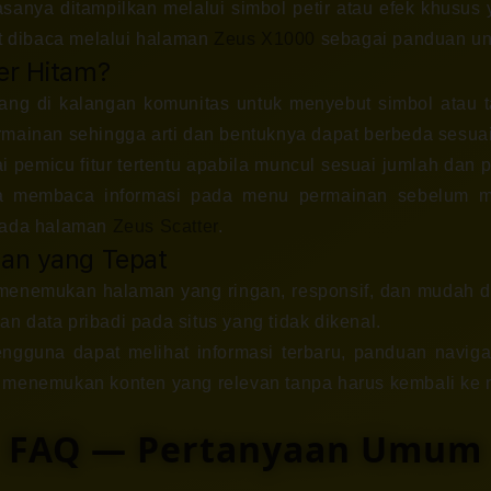
asanya ditampilkan melalui simbol petir atau efek khusus
at dibaca melalui halaman
Zeus X1000
sebagai panduan u
er Hitam?
ng di kalangan komunitas untuk menyebut simbol atau t
rmainan sehingga arti dan bentuknya dapat berbeda sesua
 pemicu fitur tertentu apabila muncul sesuai jumlah dan p
ya membaca informasi pada menu permainan sebelum m
 pada halaman
Zeus Scatter
.
an yang Tepat
menemukan halaman yang ringan, responsif, dan mudah di
 data pribadi pada situs yang tidak dikenal.
engguna dapat melihat informasi terbaru, panduan navigasi
g menemukan konten yang relevan tanpa harus kembali ke 
FAQ — Pertanyaan Umum