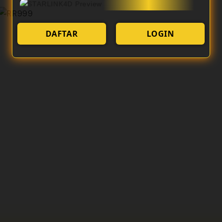
Open
media
7
DAFTAR
LOGIN
in
modal
Open
media
9