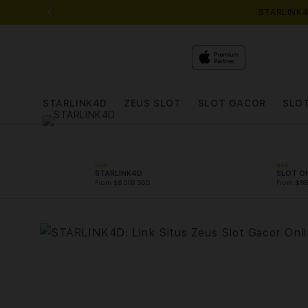
STARLINK4D
STARLINK4D
ZEUS SLOT
SLOT GACOR
SLOT
NEW
NEW
STARLINK4D
SLOT O
From $8.008 SGD
From $88
Skip to
product
information